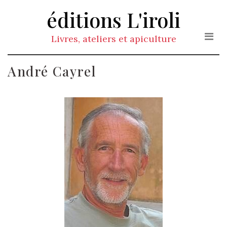
éditions L'iroli
Livres, ateliers et apiculture
André Cayrel