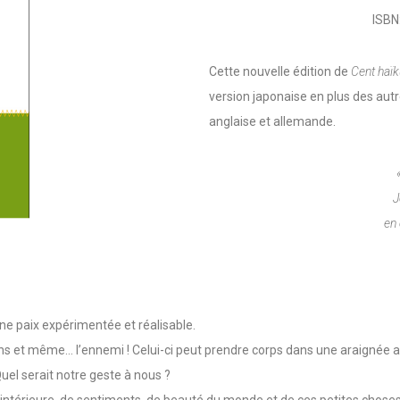
ISBN
Cette nouvelle édition de
Cent haïk
version japonaise en plus des autr
anglaise et allemande.
J
en 
ne paix expérimentée et réalisable.
ins et même… l’ennemi ! Celui-ci peut prendre corps dans une araignée au
el serait notre geste à nous ?