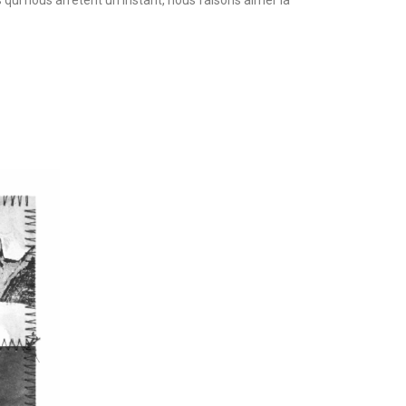
 qui nous arrêtent un instant, nous faisons aimer la