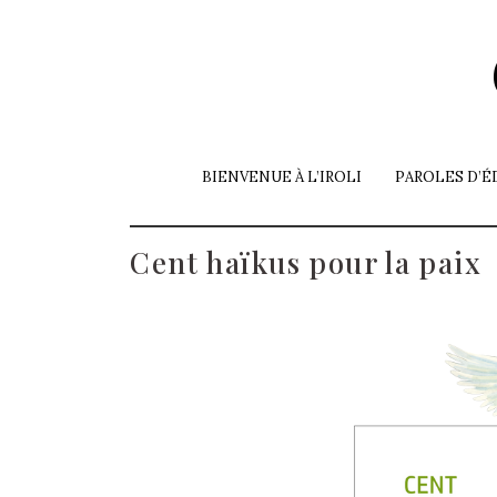
BIENVENUE À L’IROLI
PAROLES D’É
Cent haïkus pour la paix