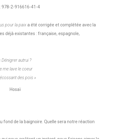
: 978-2-916616-41-4
us pour la paix
a été corrigée et complétée avec la
es déjà existantes : française, espagnole,
« Dénigrer autrui ?
e me lave le coeur
écossant des pois »
Hosaï
 fond de la baignoire. Quelle sera notre réaction