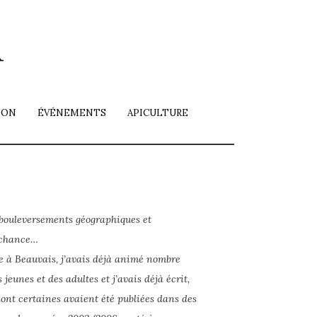
i
ION
ÉVÉNEMENTS
APICULTURE
 bouleversements géographiques et
a chance…
ée à Beauvais, j’avais déjà animé nombre
 jeunes et des adultes et j’avais déjà écrit,
dont certaines avaient été publiées dans des