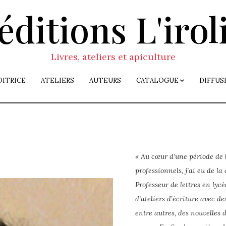
éditions L'irol
Livres, ateliers et apiculture
DITRICE
ATELIERS
AUTEURS
CATALOGUE
DIFFUS
« Au cœur d’une période de
professionnels, j’ai eu de l
Professeur de lettres en lyc
d’ateliers d’écriture avec des
entre autres, des nouvelles 