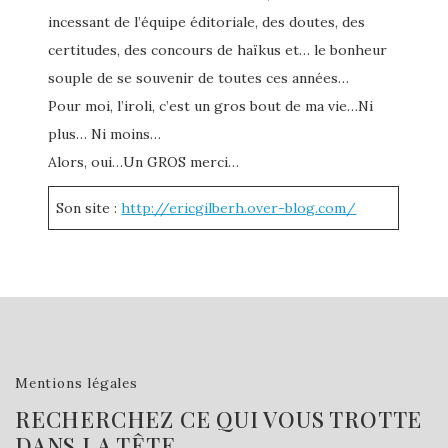
incessant de l’équipe éditoriale, des doutes, des
certitudes, des concours de haïkus et… le bonheur
souple de se souvenir de toutes ces années…
Pour moi, l’iroli, c’est un gros bout de ma vie…Ni
plus… Ni moins…
Alors, oui…Un GROS merci…
Son site :
http://ericgilberh.over-blog.com/
Mentions légales
RECHERCHEZ CE QUI VOUS TROTTE
DANS LA TÊTE