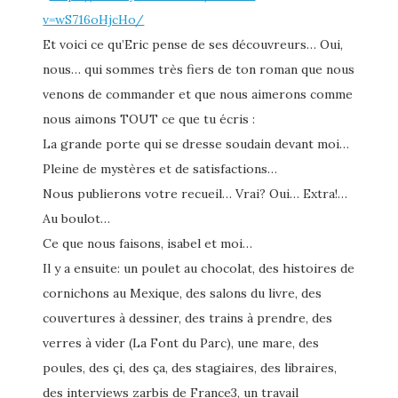
v=wS716oHjcHo/
Et voici ce qu’Eric pense de ses découvreurs… Oui,
nous… qui sommes très fiers de ton roman que nous
venons de commander et que nous aimerons comme
nous aimons TOUT ce que tu écris :
La grande porte qui se dresse soudain devant moi…
Pleine de mystères et de satisfactions…
Nous publierons votre recueil… Vrai? Oui… Extra!…
Au boulot…
Ce que nous faisons, isabel et moi…
Il y a ensuite: un poulet au chocolat, des histoires de
cornichons au Mexique, des salons du livre, des
couvertures à dessiner, des trains à prendre, des
verres à vider (La Font du Parc), une mare, des
poules, des çi, des ça, des stagiaires, des libraires,
des interviews zarbis de France3, un travail