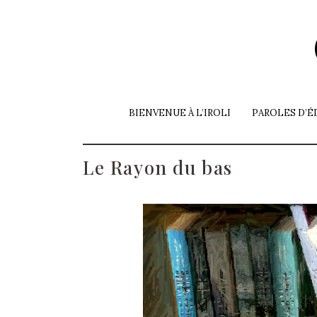
BIENVENUE À L’IROLI
PAROLES D’É
Le Rayon du bas