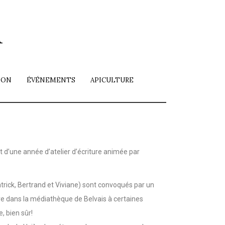
i
ION
ÉVÉNEMENTS
APICULTURE
t d’une année d’atelier d’écriture animée par
rick, Bertrand et Viviane) sont convoqués par un
tre dans la médiathèque de Belvais à certaines
, bien sûr!