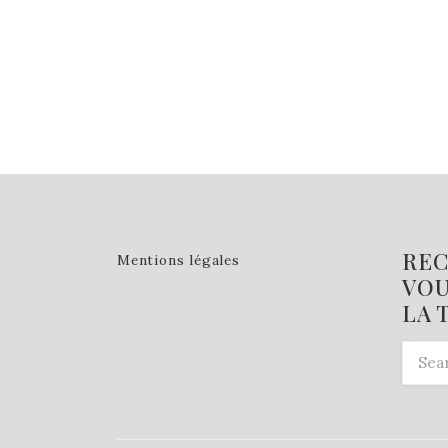
REC
Mentions légales
VOU
LA 