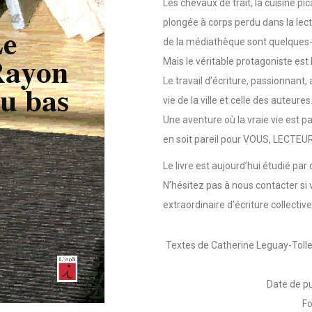
Les chevaux de trait, la cuisine p
plongée à corps perdu dans la le
de la médiathèque sont quelques-u
Mais le véritable protagoniste est l
Le travail d’écriture, passionnant,
vie de la ville et celle des auteures
Une aventure où la vraie vie est p
en soit pareil pour VOUS, LECTEU
Le livre est aujourd’hui étudié par
N’hésitez pas à nous contacter si 
extraordinaire d’écriture collective
Textes de Catherine Leguay-Tolle
Date de pu
Fo