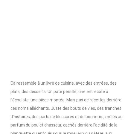
Ça ressemble à un livre de cuisine, avec des entrées, des
plats, des desserts. Un pâté persillé, une entrecôte à
l’échalote, une pièce montée. Mais pas de recettes derrière
ces noms alléchants. Juste des bouts de vies, des tranches
d’histoires, des parts de blessures et de bonheurs, mêlés au
parfum du poulet chasseur, cachés derrière l’acidité de la
blanquette ou enfouis sous le moelleux du gâteau aux