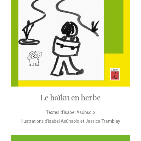
Le haïku en herbe
Textes d’isabel Asúnsolo
Illustrations d’isabel Asúnsolo et Jessica Tremblay