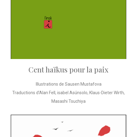
Cent haïkus pour la paix
Illustrations de Sausen Mustafova
Traductions d’Alan Fell, isabel Asúnsolo, Klaus-Dieter Wirth,
Masashi Tsuchiya