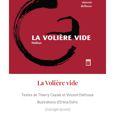
La Volière vide
Textes de Thierry Cazals et Vincent Delfosse
Illustrations d’Erlina Doho
(ouvrage épuisé)