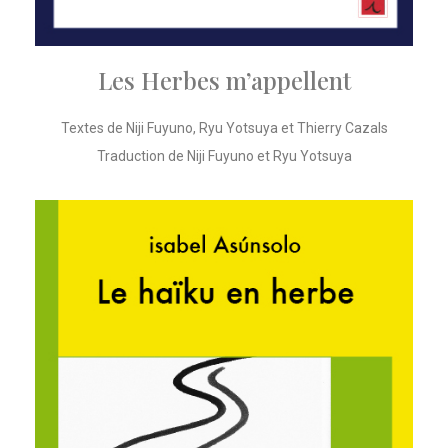
Les Herbes m’appellent
Textes de Niji Fuyuno, Ryu Yotsuya et Thierry Cazals
Traduction de Niji Fuyuno et Ryu Yotsuya