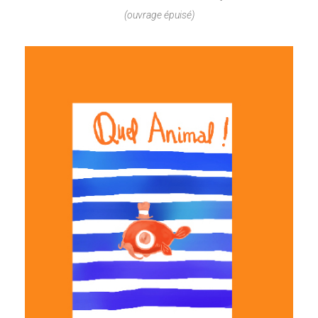
(ouvrage épuisé)