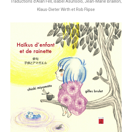
Traductions d’Alan Fell, isabel Asúnsolo, Jean-Marie Braillon,
Klaus-Dieter Wirth et Rob Flipse