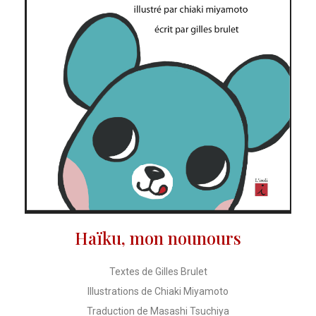
Haïku, mon nounours
Textes de Gilles Brulet
Illustrations de Chiaki Miyamoto
Traduction de Masashi Tsuchiya