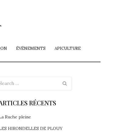
i
ION
ÉVÉNEMENTS
APICULTURE
ARTICLES RÉCENTS
La Ruche pleine
LES HIRONDELLES DE PLOUY