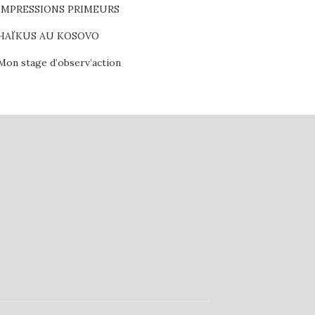
IMPRESSIONS PRIMEURS
HAÏKUS AU KOSOVO
Mon stage d’observ’action