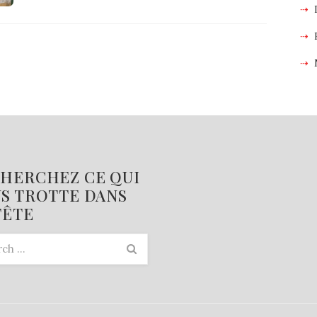
HERCHEZ CE QUI
S TROTTE DANS
TÊTE