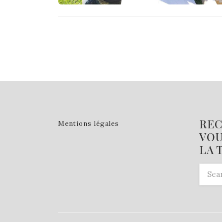
REC
Mentions légales
VOU
LA 