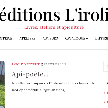
éditions L'irol
Livres, ateliers et apiculture
DITRICE
ATELIERS
AUTEURS
CATALOGUE
DIFFUS
PAROLE D'ÉDITRICE
27 FÉVRIER 2022
Api-poète…
Je réfléchis toujours à l'éphémérité des choses − le
mot éphéméride surgit, ah tiens,...