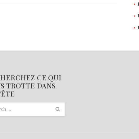
HERCHEZ CE QUI
S TROTTE DANS
TÊTE