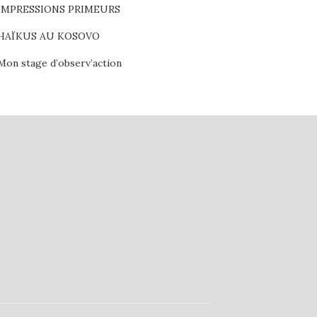
IMPRESSIONS PRIMEURS
HAÏKUS AU KOSOVO
Mon stage d’observ’action