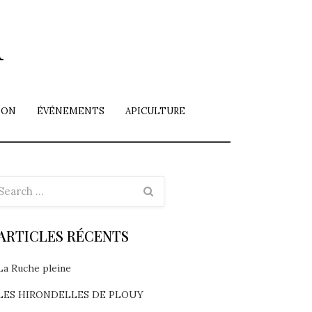
i
ION
ÉVÉNEMENTS
APICULTURE
ARTICLES RÉCENTS
La Ruche pleine
LES HIRONDELLES DE PLOUY