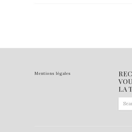
REC
Mentions légales
VOU
LA 