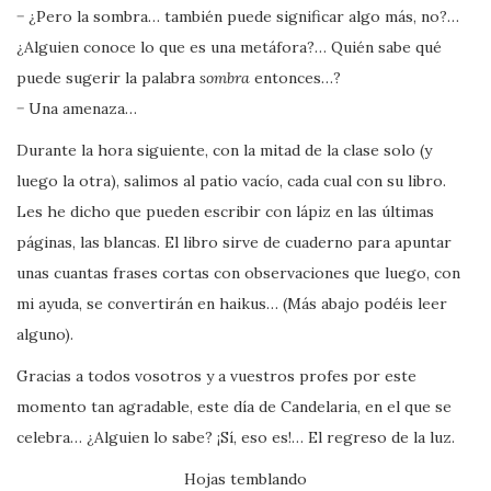
− ¿Pero la sombra… también puede significar algo más, no?…
¿Alguien conoce lo que es una metáfora?… Quién sabe qué
puede sugerir la palabra
sombra
entonces…?
− Una amenaza…
Durante la hora siguiente, con la mitad de la clase solo (y
luego la otra), salimos al patio vacío, cada cual con su libro.
Les he dicho que pueden escribir con lápiz en las últimas
páginas, las blancas. El libro sirve de cuaderno para apuntar
unas cuantas frases cortas con observaciones que luego, con
mi ayuda, se convertirán en haikus… (Más abajo podéis leer
alguno).
Gracias a todos vosotros y a vuestros profes por este
momento tan agradable, este día de Candelaria, en el que se
celebra… ¿Alguien lo sabe? ¡Sí, eso es!… El regreso de la luz.
Hojas temblando