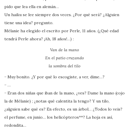
pido que lea ella en alemán…
Un haiku se lee siempre dos veces. ¿Por qué será? ¿Alguien
tiene una idea? pregunto.
Mélanie ha elegido el escrito por Perle, 11 años. (¿Qué edad
tendrá Perle ahora? ¡Ah, 18 años!…) :
Van de la mano
En el patio cruzando
la sombra del tilo
− Muy bonito. ¿Y por qué lo escogiste, a ver, dime…?
− …
− Eran dos niñas que iban de la mano, ¿ves? Dame la mano (cojo
la de Mélanie) ; ¿notas qué calentita la tengo? Y un tilo,
¿alguien sabe qué es? En efecto, es un árbol… ¿Todos lo veis?
el perfume, en junio… los helicópteros**? La hoja es así,
redondita…