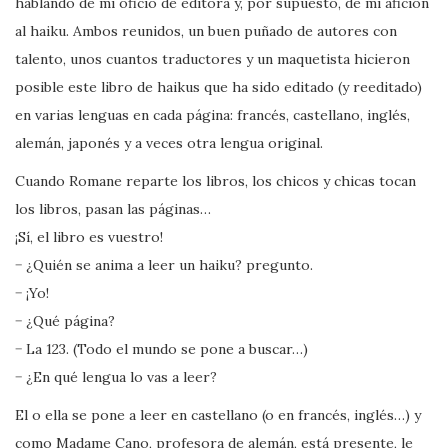
hablando de mi oficio de editora y, por supuesto, de mi afición
al haiku. Ambos reunidos, un buen puñado de autores con
talento, unos cuantos traductores y un maquetista hicieron
posible este libro de haikus que ha sido editado (y reeditado)
en varias lenguas en cada página: francés, castellano, inglés,
alemán, japonés y a veces otra lengua original.
Cuando Romane reparte los libros, los chicos y chicas tocan
los libros, pasan las páginas…
¡Sí, el libro es vuestro!
− ¿Quién se anima a leer un haiku? pregunto.
− ¡Yo!
− ¿Qué página?
− La 123. (Todo el mundo se pone a buscar…)
− ¿En qué lengua lo vas a leer?
El o ella se pone a leer en castellano (o en francés, inglés…) y
como Madame Cano, profesora de alemán, está presente, le