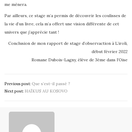
me mènera.
Par ailleurs, ce stage m’a permis de découvrir les coulisses de
la vie d’un livre, cela m’a offert une vision différente de cet
univers que j’apprécie tant !
Conclusion de mon rapport de stage d’observaction à L’iroli,
début février 2022
Romane Dubois-Lagny, élève de 3ème dans l’Oise
Navigation
Que s’est-il passé ?
Previous post:
HAÏKUS AU KOSOVO
de
Next post:
l’article