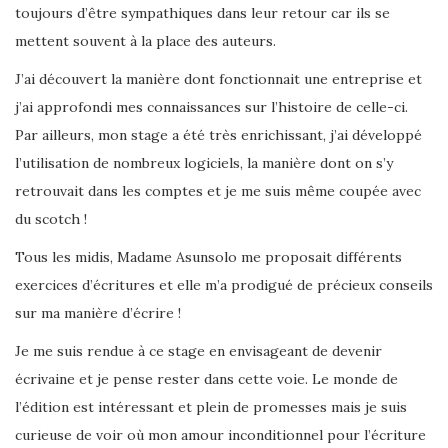
toujours d’être sympathiques dans leur retour car ils se
mettent souvent à la place des auteurs.
J’ai découvert la manière dont fonctionnait une entreprise et
j’ai approfondi mes connaissances sur l’histoire de celle-ci.
Par ailleurs, mon stage a été très enrichissant, j’ai développé
l’utilisation de nombreux logiciels, la manière dont on s’y
retrouvait dans les comptes et je me suis même coupée avec
du scotch !
Tous les midis, Madame Asunsolo me proposait différents
exercices d’écritures et elle m’a prodigué de précieux conseils
sur ma manière d’écrire !
Je me suis rendue à ce stage en envisageant de devenir
écrivaine et je pense rester dans cette voie. Le monde de
l’édition est intéressant et plein de promesses mais je suis
curieuse de voir où mon amour inconditionnel pour l’écriture